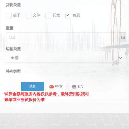
货物类型
袋子
文件
托盘
包裹
重量
kg
运输类型
特殊类型
中文
EN
试算金额与服务内容仅供参考，最终费用以我司
账单或业务员报价为准